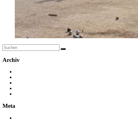
Archiv
Juni 2026
November 2025
Oktober 2024
August 2024
Dezember 2023
Meta
Anmelden