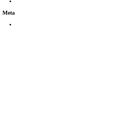
Dezember 2023
Meta
Anmelden